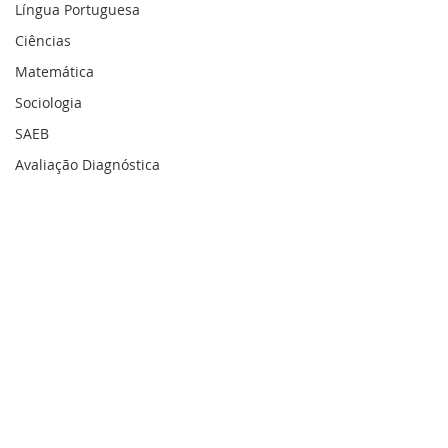
Língua Portuguesa
Ciências
Matemática
Sociologia
SAEB
Avaliação Diagnóstica
ENTRE EM CONTATO
Nome
*