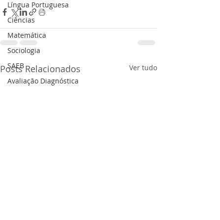
Língua Portuguesa
Ciências
Matemática
Sociologia
SAEB
Posts Relacionados
Ver tudo
Avaliação Diagnóstica