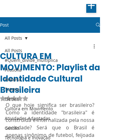
Post
All Posts
All Posts
CULTURA EM
#Quem_divide_multiplica
MOVIMENTO: Playlist da
Filosofia
Identidade Cultural
História
Brasileira
Tutoria
Avaliado com NaN de 5 estrelas.
Eletiva
O que hoje significa ser brasileiro? 
Cultura em Movimento
Como a identidade "brasileira" é 
Atividades Adaptadas
construída e internalizada pela nossa 
sociedade? Será que o Brasil é 
Gestão
apenas sinônimo de futebol, feijoada 
Tecnologia e Inovação