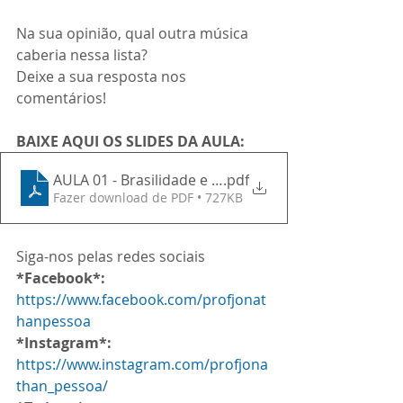
Na sua opinião, qual outra música 
caberia nessa lista?
Deixe a sua resposta nos 
comentários!
BAIXE AQUI OS SLIDES DA AULA:
AULA 01 - Brasilidade e identidade cultural
.pdf
Fazer download de PDF • 727KB
Siga-nos pelas redes sociais
*Facebook*:
https://www.facebook.com/profjonat
hanpessoa
*Instagram*:
https://www.instagram.com/profjona
than_pessoa/