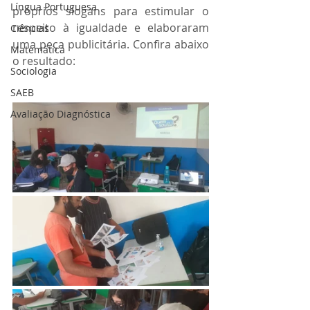
Língua Portuguesa
próprios slogans para estimular o 
respeito à igualdade e elaboraram 
Ciências
uma peça publicitária. Confira abaixo 
Matemática
o resultado:
Sociologia
SAEB
Avaliação Diagnóstica