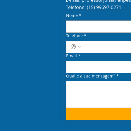
Telefone: (15) 99697-0271
Nome
*
Telefone
*
Email
*
Qual é a sua mensagem?
*