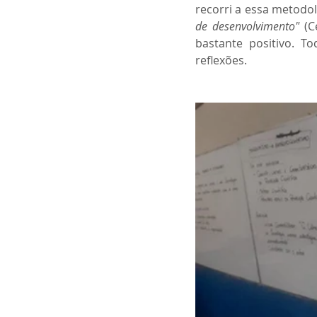
recorri a essa metodolo
de desenvolvimento"
 (C
bastante positivo. 
reflexões.