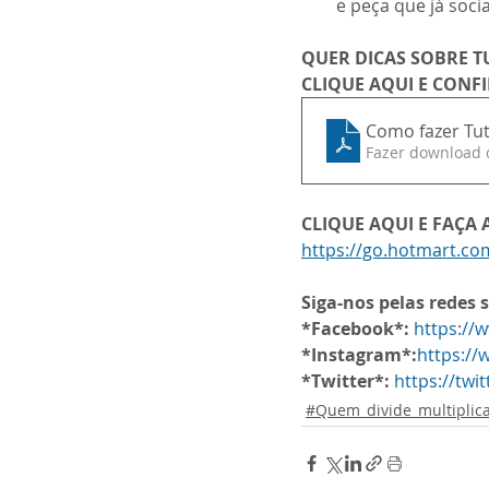
e peça que já soci
QUER DICAS SOBRE T
CLIQUE AQUI E CONF
Como fazer Tuto
Fazer download 
CLIQUE AQUI E FAÇA
https://go.hotmart.c
Siga-nos pelas redes s
*Facebook*:
https://
*Instagram*:
https:/
*Twitter*:
https://twi
#Quem_divide_multiplic