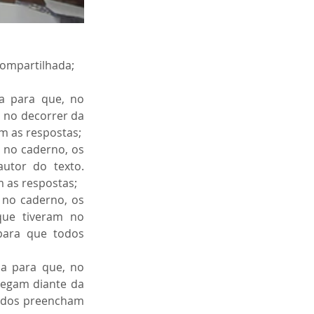
compartilhada;
 para que, no 
no decorrer da 
m as respostas;
 no caderno, os 
tor do texto. 
 as respostas;
no caderno, os 
ue tiveram no 
ara que todos 
ça para que, no 
egam diante da 
todos preencham 