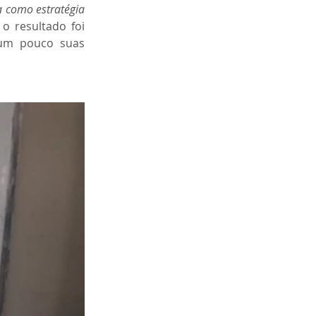
a como estratégia 
o resultado foi 
um pouco suas 