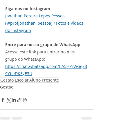
Siga-nos no Instagram
Jonathan Pereira Lopes Pessoa 
(@profjonathan_pessoa) • Fotos e vídeos 
do Instagram
Entre para nosso grupo de WhatsApp
Acesse este link para entrar no meu 
grupo do WhatsApp: 
https://chat.whatsapp.com/CA5HPrWGgS3
9YbeDKFgE5U
Gestão Escolar
Aluno Presente
Gestão