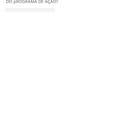
DO pROGRAMA DE AÇÃO?
Curtir
Responder