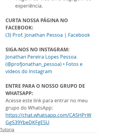
experiência.
CURTA NOSSA PÁGINA NO 
FACEBOOK:
(3) Prof. Jonathan Pessoa | Facebook
SIGA-NOS NO INSTAGRAM:
Jonathan Pereira Lopes Pessoa 
(@profjonathan_pessoa) • Fotos e 
vídeos do Instagram
ENTRE PARA O NOSSO GRUPO DE 
WHATSAPP:
Acesse este link para entrar no meu 
grupo do WhatsApp: 
https://chat.whatsapp.com/CA5HPrW
GgS39YbeDKFgE5U
Tutoria