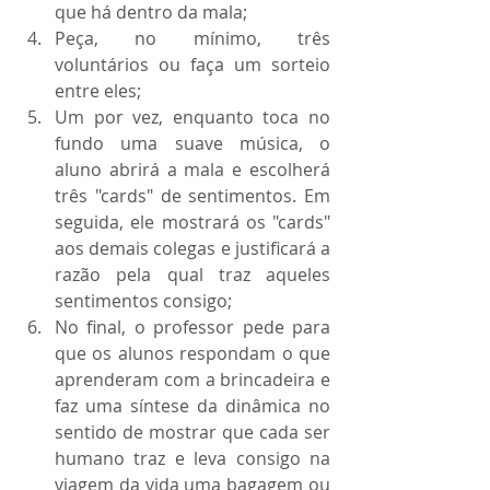
que há dentro da mala;
Peça, no mínimo, três 
voluntários ou faça um sorteio 
entre eles;
Um por vez, enquanto toca no 
fundo uma suave música, o 
aluno abrirá a mala e escolherá 
três "cards" de sentimentos. Em 
seguida, ele mostrará os "cards" 
aos demais colegas e justificará a 
razão pela qual traz aqueles 
sentimentos consigo;
No final, o professor pede para 
que os alunos respondam o que 
aprenderam com a brincadeira e 
faz uma síntese da dinâmica no 
sentido de mostrar que cada ser 
humano traz e leva consigo na 
viagem da vida uma bagagem ou 