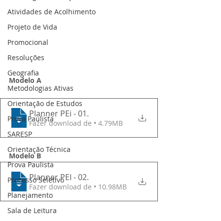
Atividades de Acolhimento
Projeto de Vida
Promocional
Resoluções
Geografia
Modelo A
Metodologias Ativas
Orientação de Estudos
Planner PEi - 01
.
Prova Paulista
Fazer download de • 4.79MB
SARESP
Orientação Técnica
Modelo B
Prova Paulista
Planner PEI - 02
.
Processo Seletivo
Fazer download de • 10.98MB
Planejamento
Sala de Leitura