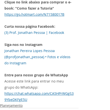
Clique no link abaixo para comprar o e-
book: "Como fazer a Tutoria"
https://go.hotmart.com/N71580017B
Curta nossa página Facebook:
(3) Prof. Jonathan Pessoa | Facebook
Siga-nos no Instagram
Jonathan Pereira Lopes Pessoa 
(@profjonathan_pessoa) • Fotos e vídeos 
do Instagram
Entre para nosso grupo de WhatsApp
Acesse este link para entrar no meu 
grupo do WhatsApp: 
https://chat.whatsapp.com/CA5HPrWGgS3
9YbeDKFgE5U
Planejamento