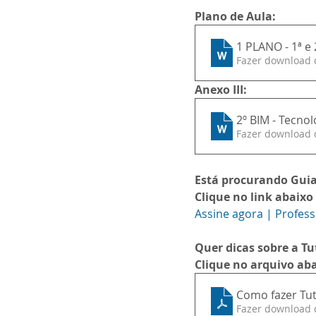
Plano de Aula:
1 PLANO - 1ª e
Fazer download 
Anexo III:
2º BIM - Tecnol
Fazer download 
Está procurando Gui
Clique no link abaixo 
Assine agora | Profes
Quer dicas sobre a Tu
Clique no arquivo aba
Como fazer Tuto
Fazer download 