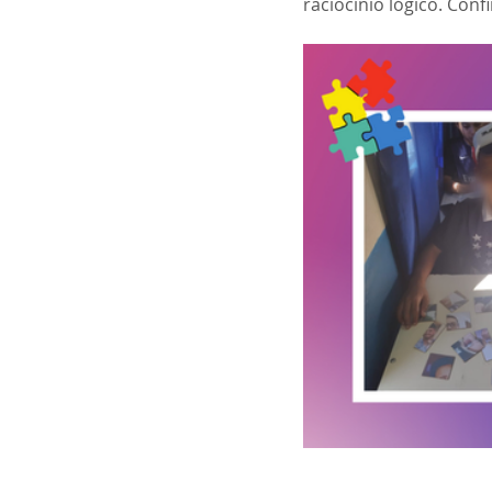
raciocínio lógico. Conf