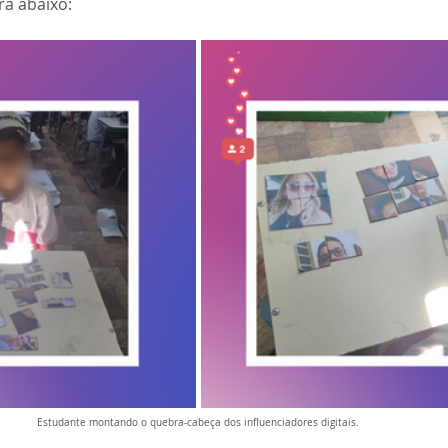
ira abaixo:
Estudante montando o quebra-cabeça dos influenciadores digitais.