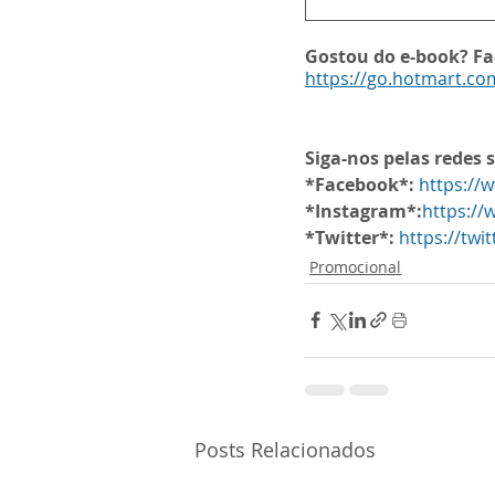
Gostou do e-book? F
https://go.hotmart.c
Siga-nos pelas redes s
*Facebook*:
https://
*Instagram*:
https:/
*Twitter*:
https://tw
Promocional
Posts Relacionados