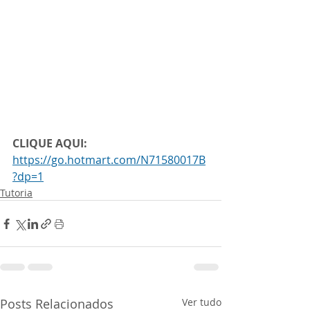
CLIQUE AQUI: 
https://go.hotmart.com/N71580017B
?dp=1
Tutoria
Posts Relacionados
Ver tudo