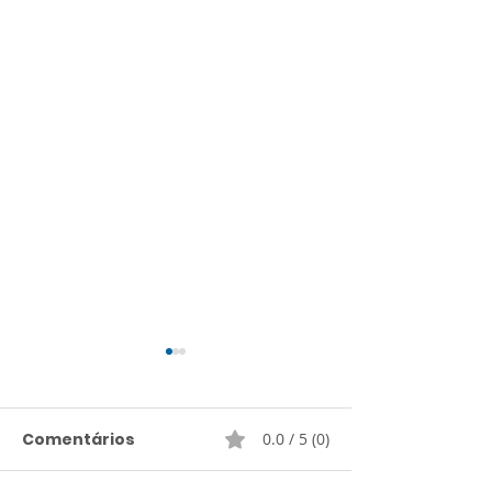
Comentários
0.0 / 5 (0)