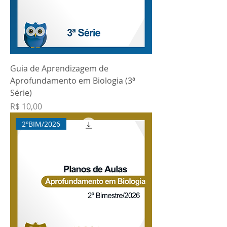
Guia de Aprendizagem de
Aprofundamento em Biologia (3ª
Série)
Preço
R$ 10,00
2ºBIM/2026