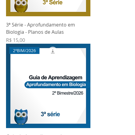
3ª Série - Aprofundamento em
Biologia - Planos de Aulas
Preço
R$ 15,00
2ºBIM/2026