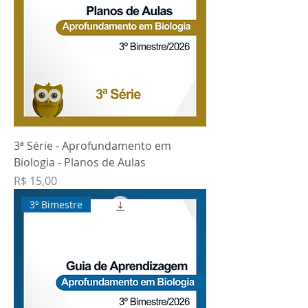
3ª Série - Aprofundamento em
Biologia - Planos de Aulas
Preço
R$ 15,00
3º Bimestre