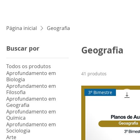
Home
Blog
Loja Vi
Página inicial
Geografia
Buscar por
Geografia
Todos os produtos
Aprofundamento em
41 produtos
Biologia
Aprofundamento em
Filosofia
3º Bimestre
Aprofundamento em
Geografia
Aprofundamento em
Química
Aprofundamento em
Sociologia
Arte