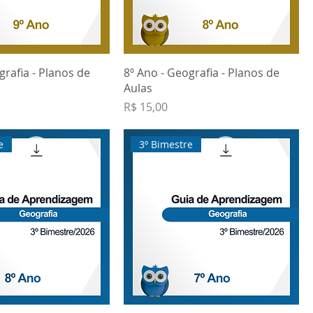
grafia - Planos de
8º Ano - Geografia - Planos de
Aulas
Preço
R$ 15,00
e
3º Bimestre