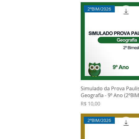
2ºBIM/2026
Simulado da Prova Paulis
Geografia - 9º Ano (2ºBIM
Preço
R$ 10,00
2ºBIM/2026