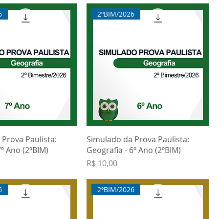
6
2ºBIM/2026
Prova Paulista:
Simulado da Prova Paulista:
7º Ano (2ºBIM)
Geografia - 6º Ano (2ºBIM)
Preço
R$ 10,00
6
2ºBIM/2026