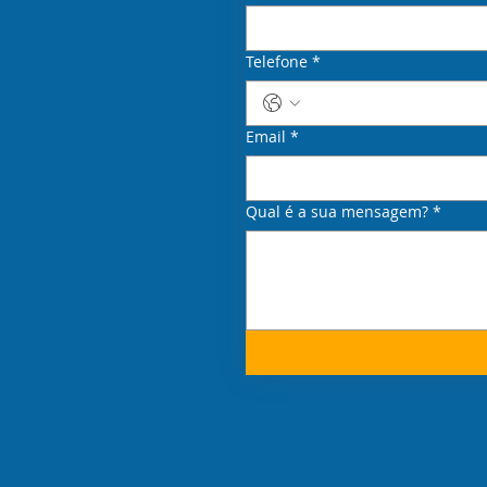
Telefone
*
Email
*
Qual é a sua mensagem?
*