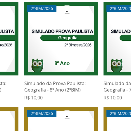
2ºBIM/2026
2ºBIM/202
ta:
Simulado da Prova Paulista:
Simulado da 
)
Geografia - 8º Ano (2ºBIM)
Geografia - 
Preço
Preço
R$ 10,00
R$ 10,00
2ºBIM/2026
2ºBIM/202