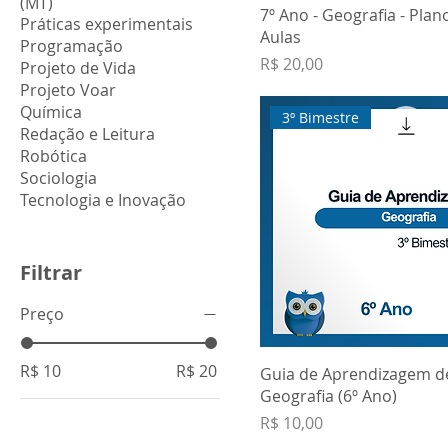
(MT)
7º Ano - Geografia - Plan
Práticas experimentais
Aulas
Programação
Preço
R$ 20,00
Projeto de Vida
Projeto Voar
Química
3º Bimestre
Redação e Leitura
Robótica
Sociologia
Tecnologia e Inovação
Filtrar
Preço
R$ 10
R$ 20
Guia de Aprendizagem d
Geografia (6º Ano)
Preço
R$ 10,00