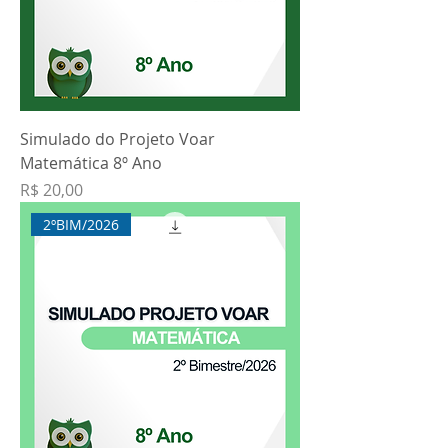
Simulado do Projeto Voar
Matemática 8º Ano
Preço
R$ 20,00
2ºBIM/2026