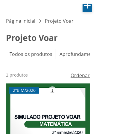
Página inicial
Projeto Voar
Projeto Voar
Todos os produtos
Aprofundamento em Biologia
2 produtos
Ordenar
2ºBIM/2026