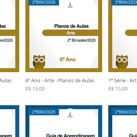
2ºBIM/2026
2ºBIM/202
 Aulas
6º Ano - Arte - Planos de Aulas
1ª Série - Ar
Preço
Preço
R$ 15,00
R$ 15,00
2ºBIM/2026
2ºBIM/202