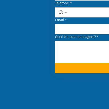
Telefone
*
Email
*
Qual é a sua mensagem?
*