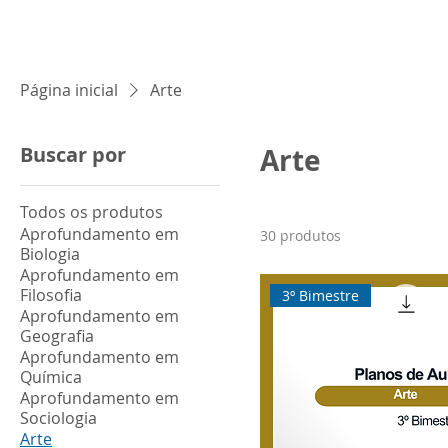
Home
Blog
Loja Vi
Página inicial
Arte
Buscar por
Arte
Todos os produtos
Aprofundamento em
30 produtos
Biologia
Aprofundamento em
Filosofia
3º Bimestre
Aprofundamento em
Geografia
Aprofundamento em
Química
Aprofundamento em
Sociologia
Arte