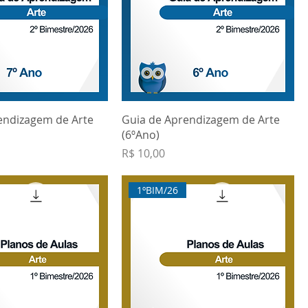
endizagem de Arte
Guia de Aprendizagem de Arte
(6ºAno)
Preço
R$ 10,00
1ºBIM/26