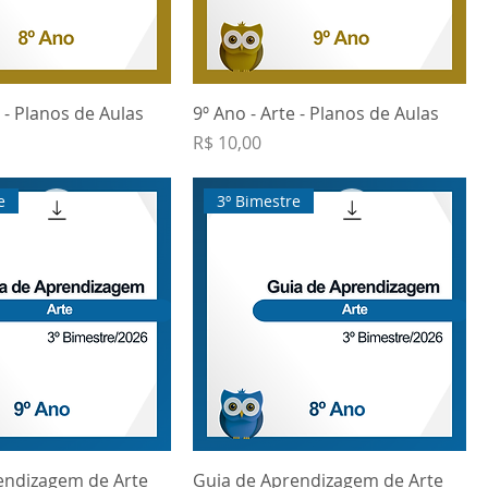
e - Planos de Aulas
9º Ano - Arte - Planos de Aulas
Preço
R$ 10,00
e
3º Bimestre
endizagem de Arte
Guia de Aprendizagem de Arte