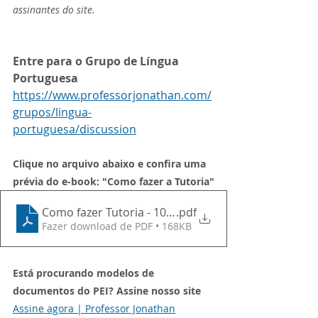
assinantes do site.
Entre para o Grupo de Língua 
Portuguesa
https://www.professorjonathan.com/
grupos/lingua-
portuguesa/discussion
Clique no arquivo abaixo e confira uma 
prévia do e-book: "Como fazer a Tutoria"
Como fazer Tutoria - 10 Roteiros para facilitar sua v
.pdf
Fazer download de PDF • 168KB
Está procurando modelos de 
documentos do PEI? Assine nosso site
Assine agora | Professor Jonathan