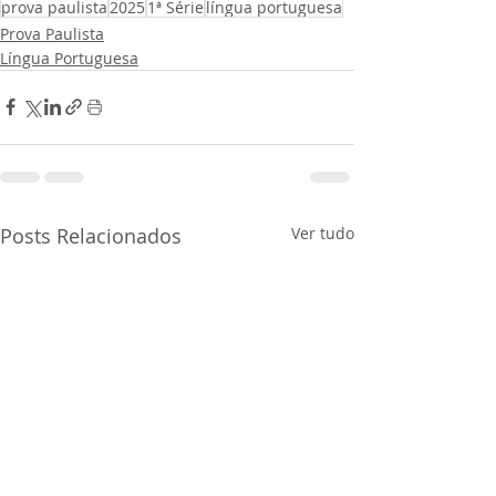
prova paulista
2025
1ª Série
língua portuguesa
Prova Paulista
Língua Portuguesa
Posts Relacionados
Ver tudo