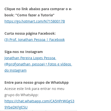
Clique no link abaixo para comprar o e-
book: "Como fazer a Tutoria"
https://go.hotmart.com/N71580017B
Curta nossa página Facebook:
(3) Prof. Jonathan Pessoa | Facebook
Siga-nos no Instagram
Jonathan Pereira Lopes Pessoa 
(@profjonathan_pessoa) • Fotos e vídeos 
do Instagram
Entre para nosso grupo de WhatsApp
Acesse este link para entrar no meu 
grupo do WhatsApp: 
https://chat.whatsapp.com/CA5HPrWGgS3
9YbeDKFgE5U