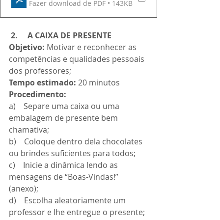
Fazer download de PDF • 143KB
2.     A CAIXA DE PRESENTE
Objetivo: 
Motivar e reconhecer as 
competências e qualidades pessoais 
dos professores;
Tempo estimado:
 20 minutos
Procedimento:
a)    Separe uma caixa ou uma 
embalagem de presente bem 
chamativa;
b)    Coloque dentro dela chocolates 
ou brindes suficientes para todos;
c)    Inicie a dinâmica lendo as 
mensagens de “Boas-Vindas!” 
(anexo);
d)    Escolha aleatoriamente um 
professor e lhe entregue o presente;