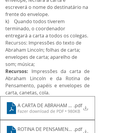
escreverá o nome do destinatário na 
frente do envelope.
k)    Quando todos tiverem 
terminado, o coordenador 
entregará a carta a todos os colegas.
Recursos: Impressões do texto de 
Abraham Lincoln; folhas de carta; 
envelopes de carta; aparelho de 
som; música;
Recursos: 
Impressões da carta de 
Abraham Lincoln e da Rotina de 
Pensamento, papéis e envelopes de 
carta, canetas, cola.
A CARTA DE ABRAHAM LINCOLN
.pdf
Fazer download de PDF • 980KB
ROTINA DE PENSAMENTO
.pdf