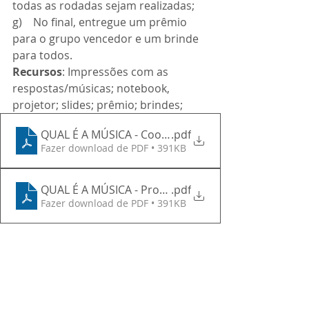
todas as rodadas sejam realizadas;
g)    No final, entregue um prêmio 
para o grupo vencedor e um brinde 
para todos.
Recursos
: Impressões com as 
respostas/músicas; notebook, 
projetor; slides; prêmio; brindes;
QUAL É A MÚSICA - Coordenador
.pdf
Fazer download de PDF • 391KB
QUAL É A MÚSICA - Professores
.pdf
Fazer download de PDF • 391KB