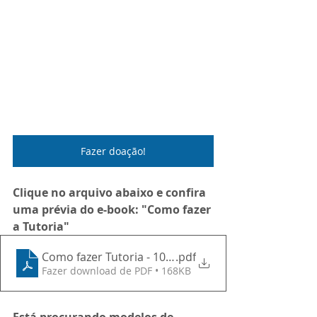
Fazer doação!
Clique no arquivo abaixo e confira 
uma prévia do e-book: "Como fazer 
a Tutoria"
Como fazer Tutoria - 10 Roteiros para facilitar sua v
.pdf
Fazer download de PDF • 168KB