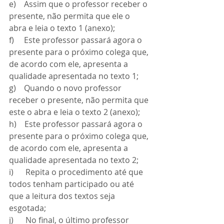
e)    Assim que o professor receber o 
presente, não permita que ele o 
abra e leia o texto 1 (anexo);
f)     Este professor passará agora o 
presente para o próximo colega que, 
de acordo com ele, apresenta a 
qualidade apresentada no texto 1;
g)    Quando o novo professor 
receber o presente, não permita que 
este o abra e leia o texto 2 (anexo);
h)    Este professor passará agora o 
presente para o próximo colega que, 
de acordo com ele, apresenta a 
qualidade apresentada no texto 2;
i)      Repita o procedimento até que 
todos tenham participado ou até 
que a leitura dos textos seja 
esgotada;
j)      No final, o último professor 