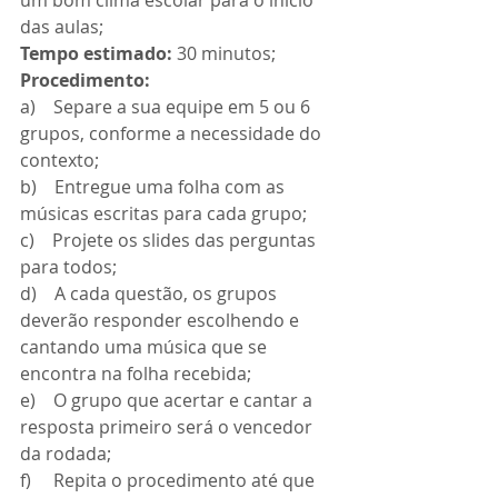
das aulas;
Tempo estimado:
 30 minutos;
Procedimento:
a)    Separe a sua equipe em 5 ou 6 
grupos, conforme a necessidade do 
contexto;
b)    Entregue uma folha com as 
músicas escritas para cada grupo;
c)    Projete os slides das perguntas 
para todos;
d)    A cada questão, os grupos 
deverão responder escolhendo e 
cantando uma música que se 
encontra na folha recebida;
e)    O grupo que acertar e cantar a 
resposta primeiro será o vencedor 
da rodada;
f)     Repita o procedimento até que 