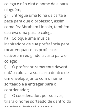
colega e não dirá o nome dele para 
ninguém;
g)    Entregue uma folha de carta e 
peça para que o professor, assim 
como fez Abraham Lincoln, também 
escreva uma para o colega.
h)    Coloque uma música 
inspiradora de sua preferência para 
tocar enquanto os professores 
estiverem redigindo a carta para o 
colega;
i)      O professor remetente deverá 
então colocar a sua carta dentro de 
um envelope junto com o nome 
sorteado e a entregar para o 
coordenador;
j)      O coordenador, por sua vez, 
tirará o nome sorteado de dentro do 
envelope, fechará a carta e 