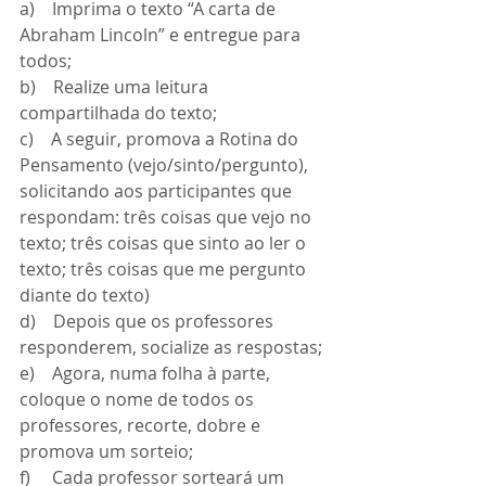
a)    Imprima o texto “A carta de 
Abraham Lincoln” e entregue para 
todos;
b)    Realize uma leitura 
compartilhada do texto;
c)    A seguir, promova a Rotina do 
Pensamento (vejo/sinto/pergunto), 
solicitando aos participantes que 
respondam: três coisas que vejo no 
texto; três coisas que sinto ao ler o 
texto; três coisas que me pergunto 
diante do texto)
d)    Depois que os professores 
responderem, socialize as respostas;
e)    Agora, numa folha à parte, 
coloque o nome de todos os 
professores, recorte, dobre e 
promova um sorteio;
f)     Cada professor sorteará um 