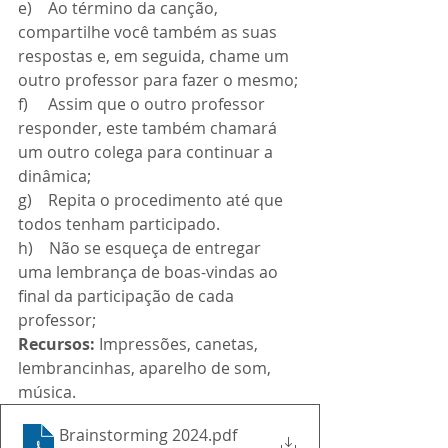
e)    Ao término da canção, 
compartilhe você também as suas 
respostas e, em seguida, chame um 
outro professor para fazer o mesmo;
f)     Assim que o outro professor 
responder, este também chamará 
um outro colega para continuar a 
dinâmica;
g)    Repita o procedimento até que 
todos tenham participado.
h)    Não se esqueça de entregar 
uma lembrança de boas-vindas ao 
final da participação de cada 
professor;
Recursos: 
Impressões, canetas, 
lembrancinhas, aparelho de som, 
música.
Brainstorming 2024
.pdf