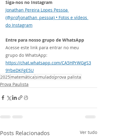
Siga-nos no Instagram
Jonathan Pereira Lopes Pessoa 
(@profjonathan_pessoa) • Fotos e vídeos 
do Instagram
Entre para nosso grupo de WhatsApp
Acesse este link para entrar no meu 
grupo do WhatsApp: 
https://chat.whatsapp.com/CA5HPrWGgS3
9YbeDKFgE5U
2025
matemática
simulado
prova palista
Prova Paulista
Posts Relacionados
Ver tudo