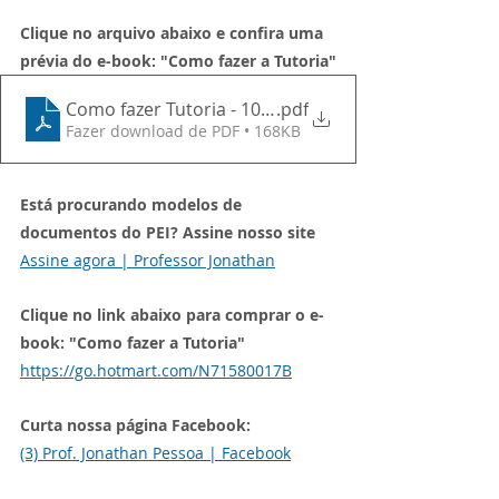
Clique no arquivo abaixo e confira uma 
prévia do e-book: "Como fazer a Tutoria"
Como fazer Tutoria - 10 Roteiros para facilitar sua v
.pdf
Fazer download de PDF • 168KB
Está procurando modelos de 
documentos do PEI? Assine nosso site
Assine agora | Professor Jonathan
Clique no link abaixo para comprar o e-
book: "Como fazer a Tutoria"
https://go.hotmart.com/N71580017B
Curta nossa página Facebook:
(3) Prof. Jonathan Pessoa | Facebook