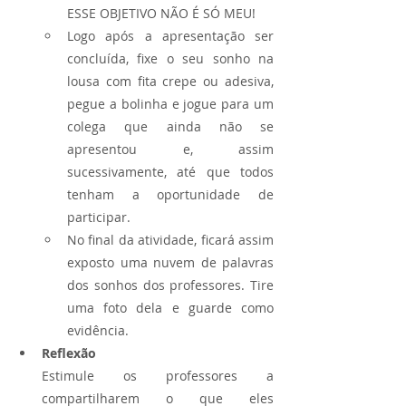
ESSE OBJETIVO NÃO É SÓ MEU! 
Logo após a apresentação ser 
concluída, fixe o seu sonho na 
lousa com fita crepe ou adesiva, 
pegue a bolinha e jogue para um 
colega que ainda não se 
apresentou e, assim 
sucessivamente, até que todos 
tenham a oportunidade de 
participar. 
No final da atividade, ficará assim 
exposto uma nuvem de palavras 
dos sonhos dos professores. Tire 
uma foto dela e guarde como 
evidência.
Reflexão
Estimule os professores a 
compartilharem o que eles 