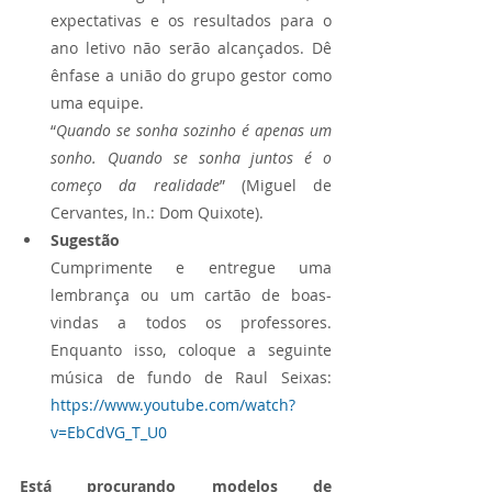
expectativas e os resultados para o 
ano letivo não serão alcançados. Dê 
ênfase a união do grupo gestor como 
uma equipe.
“
Quando se sonha sozinho é apenas um 
sonho. Quando se sonha juntos é o 
começo da realidade
” (Miguel de 
Cervantes, In.: Dom Quixote).
Sugestão
Cumprimente e entregue uma 
lembrança ou um cartão de boas-
vindas a todos os professores. 
Enquanto isso, coloque a seguinte 
música de fundo de Raul Seixas: 
https://www.youtube.com/watch?
v=EbCdVG_T_U0
Está procurando modelos de 