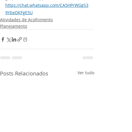
https://chat.whatsapp.com/CA5HPrWGgS3
9YbeDKFgE5U
Atividades de Acolhimento
Planejamento
Posts Relacionados
Ver tudo