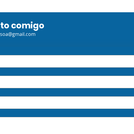
ato comigo
ssoa@gmail.com