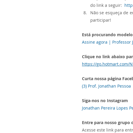
do link a seguir:  
http
Não se esqueça de en
participar!
Está procurando modelos
Assine agora | Professor
Clique no link abaixo pa
https://go.hotmart.com/
Curta nossa página Face
(3) Prof. Jonathan Pessoa
Siga-nos no Instagram
Jonathan Pereira Lopes P
Entre para nosso grupo
Acesse este link para en