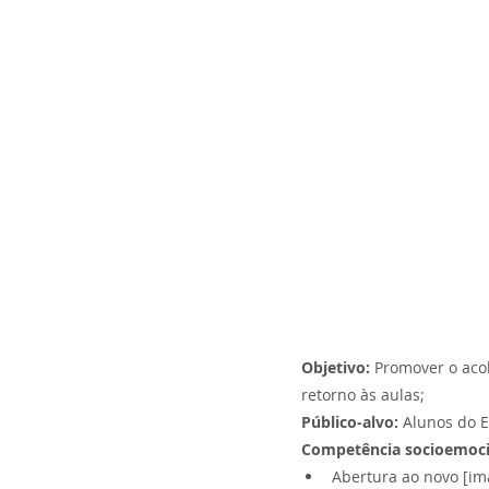
Objetivo: 
Promover o aco
retorno às aulas;
Público-alvo: 
Alunos do E
Competência socioemoci
Abertura ao novo [ima