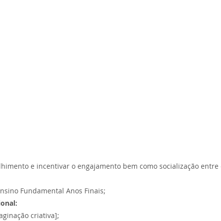
lhimento e incentivar o engajamento bem como socialização entre 
nsino Fundamental Anos Finais;
onal:
ginação criativa];