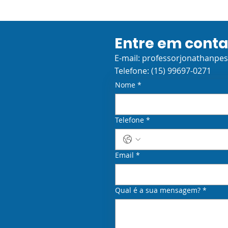
Entre em cont
E-mail:
professorjonathanpe
Telefone: (15) 99697-0271
Nome
*
Telefone
*
Email
*
Qual é a sua mensagem?
*