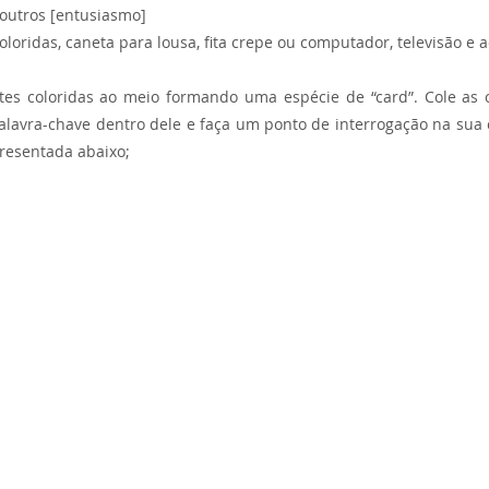
outros [entusiasmo]
coloridas, caneta para lousa, fita crepe ou computador, televisão e a
ites coloridas ao meio formando uma espécie de “card”. Cole as 
alavra-chave dentro dele e faça um ponto de interrogação na sua 
resentada abaixo;