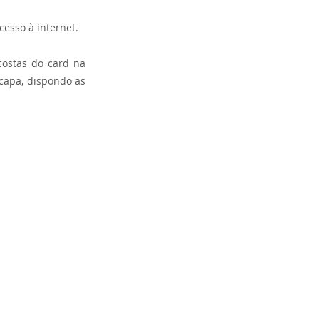
cesso à internet.
costas do card na 
capa, dispondo as 