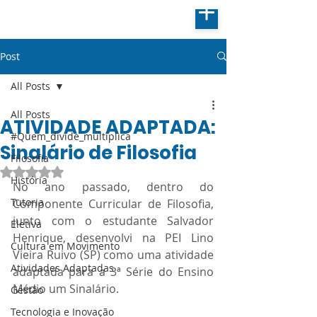
Post
All Posts
All Posts
ATIVIDADE ADAPTADA:
#Quem_divide_multiplica
Sinalário de Filosofia
Filosofia
Avaliado com NaN de 5 estrelas.
História
No ano passado, dentro do 
Tutoria
Componente Curricular de Filosofia, 
junto com o estudante Salvador 
Eletiva
Henrique, desenvolvi na PEI Lino 
Cultura em Movimento
Vieira Ruivo (SP) como uma atividade 
Atividades Adaptadas
adaptada para a 3ª Série do Ensino 
Médio um Sinalário. 
Gestão
Tecnologia e Inovação