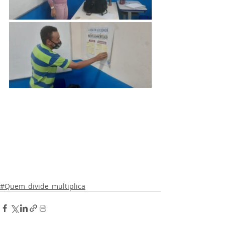
#Quem_divide_multiplica