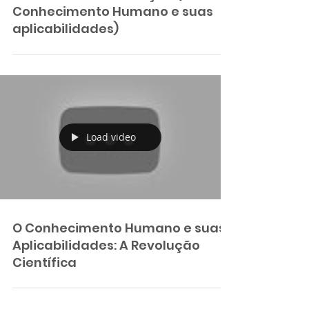
Atividade 3 - Introdução (O
Conhecimento Humano e suas
aplicabilidades)
Load video
O Conhecimento Humano e suas
Aplicabilidades: A Revolução
Científica