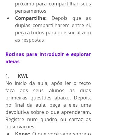
próximo para compartilhar seus 
pensamentos;
Compartilhe: 
Depois que as 
duplas compartilharem entre si, 
peça a todos para que socializem 
as respostas
Rotinas para introduzir e explorar 
ideias
1.       
KWL
No início da aula, após ler o texto 
faça aos seus alunos as duas 
primeiras questões abaixo. Depois, 
no final da aula, peça a eles uma 
devolutiva sobre o que aprenderam. 
Registre num quadro ou cartaz as 
observações.
Know: 
O que você sabe sobre o 