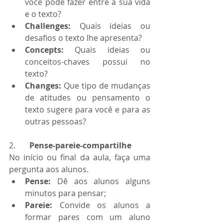
você pode fazer entre a sua vida 
e o texto?
Challenges: 
Quais ideias ou 
desafios o texto lhe apresenta?
Concepts: 
Quais ideias ou 
conceitos-chaves possui no 
texto?
Changes: 
Que tipo de mudanças 
de atitudes ou pensamento o 
texto sugere para você e para as 
outras pessoas?
2.       
Pense-pareie-compartilhe
No início ou final da aula, faça uma 
pergunta aos alunos. 
Pense: 
Dê aos alunos alguns 
minutos para pensar;
Pareie: 
Convide os alunos a 
formar pares com um aluno 