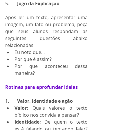
5.       
Jogo da Explicação
Após ler um texto, apresentar uma 
imagem, um fato ou problema, peça 
que seus alunos respondam as 
seguintes questões abaixo 
relacionadas:
Eu noto que...
Por que é assim?
Por que aconteceu dessa 
maneira?
Rotinas para aprofundar ideias
1.       
Valor, identidade e ação
Valor: 
Quais valores o texto 
bíblico nos convida a pensar?
Identidade: 
De quem o texto 
está falando ou tentando falar? 