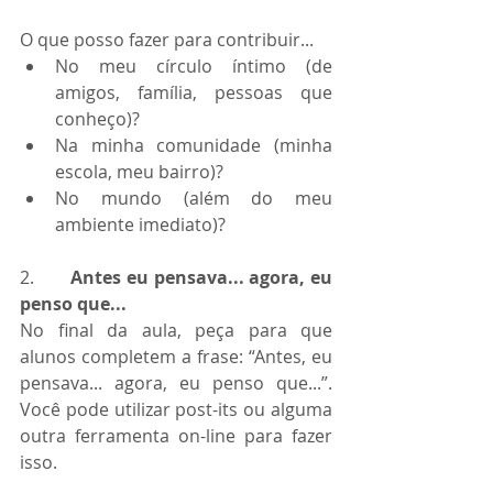
O que posso fazer para contribuir...
No meu círculo íntimo (de 
amigos, família, pessoas que 
conheço)?
Na minha comunidade (minha 
escola, meu bairro)?
No mundo (além do meu 
ambiente imediato)?
2.       
Antes eu pensava... agora, eu 
penso que...
No final da aula, peça para que 
alunos completem a frase: “Antes, eu 
pensava... agora, eu penso que...”. 
Você pode utilizar post-its ou alguma 
outra ferramenta on-line para fazer 
isso.