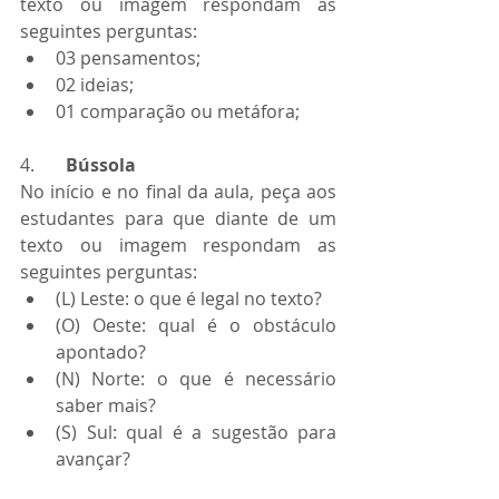
texto ou imagem respondam as 
seguintes perguntas:
03 pensamentos;
02 ideias;
01 comparação ou metáfora;
4.       
Bússola
No início e no final da aula, peça aos 
estudantes para que diante de um 
texto ou imagem respondam as 
seguintes perguntas:
(L) Leste: o que é legal no texto?
(O) Oeste: qual é o obstáculo 
apontado?
(N) Norte: o que é necessário 
saber mais?
(S) Sul: qual é a sugestão para 
avançar?