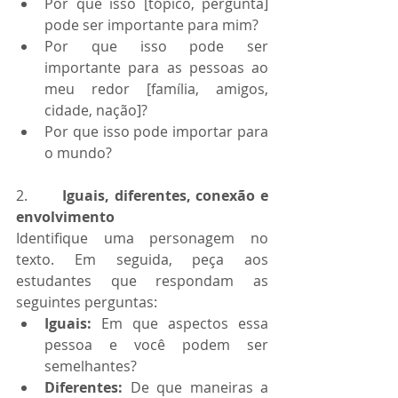
Por que isso [tópico, pergunta] 
pode ser importante para mim?
Por que isso pode ser 
importante para as pessoas ao 
meu redor [família, amigos, 
cidade, nação]?
Por que isso pode importar para 
o mundo?
2.       
Iguais, diferentes, conexão e 
envolvimento
Identifique uma personagem no 
texto. Em seguida, peça aos 
estudantes que respondam as 
seguintes perguntas:
Iguais:
 Em que aspectos essa 
pessoa e você podem ser 
semelhantes?
Diferentes:
 De que maneiras a 