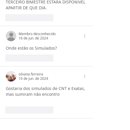
TERCEIRO BIMESTRE ESTARA DISPONIVEL 
APARTIR DE QUE DIA.
Curtir
Responder
Membro desconhecido
16 de jun. de 2024
Onde estão os Simulados?
Curtir
Responder
silvana ferreira
10 de jun. de 2024
Gostaria dos simulados de CNT e Exatas, 
mas sumiram não encontro
Curtir
Responder
anadonatoqui