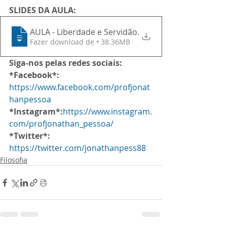
SLIDES DA AULA:
AULA - Liberdade e Servidão
.
Fazer download de • 38.36MB
Siga-nos pelas redes sociais:
*Facebook*:
https://www.facebook.com/profjonat
hanpessoa
*Instagram*:
https://www.instagram.
com/profjonathan_pessoa/
*Twitter*:
https://twitter.com/jonathanpess88
Filosofia