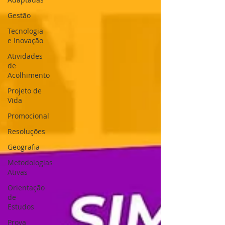
Gestão
Tecnologia
e Inovação
Atividades
de
Acolhimento
Projeto de
Vida
Promocional
Resoluções
Geografia
Metodologias
Ativas
Orientação
de
Estudos
Prova