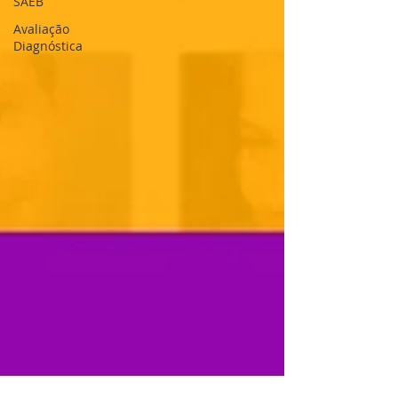
SAEB
Avaliação
Diagnóstica