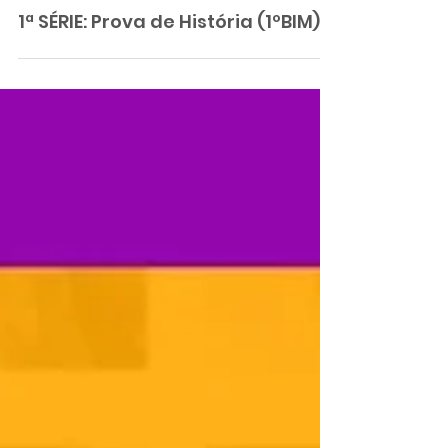
1ª SÉRIE: Prova de História (1ºBIM)