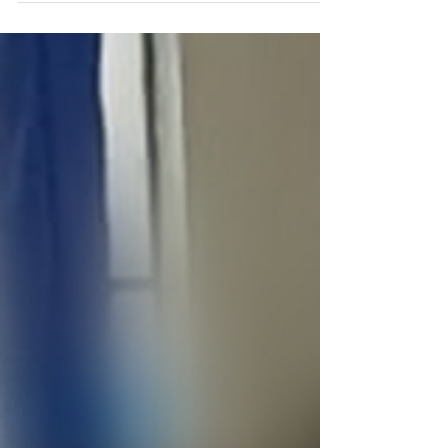
HISTÓRIA: Jogo dos Iluministas